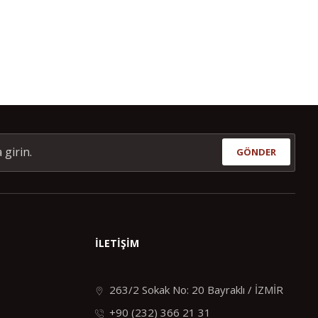
GÖNDER
İLETİŞİM
263/2 Sokak No: 20 Bayraklı / İZMİR
+90 (232) 366 21 31