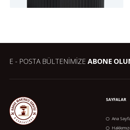
E - POSTA BÜLTENİMİZE
ABONE OLUN
SAYFALAR
Ana Sayf
Hakkımız