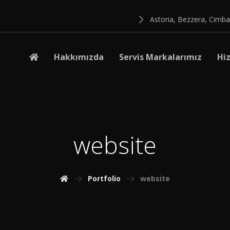
Astoria, Bezzera, Cimba
Hakkımızda
Servis Markalarımız
Hi
website
Portfolio
website