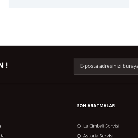
 !
SON ARATMALAR
a
La Cimbali Servisi
da
Astoria Servisi