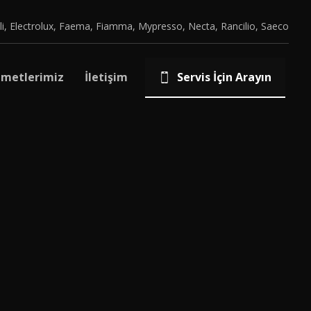
li, Electrolux, Faema, Fiamma, Mypresso, Necta, Rancilio, Saeco
zmetlerimiz
İletişim
Servis İçin Arayın