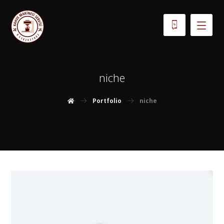
niche
Portfolio
niche
Haziran 2, 2018